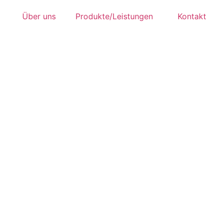
Über uns
Produkte/Leistungen
Kontakt