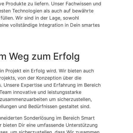
ive Produkte zu liefern. Unser Fachwissen und
esten Technologien als auch auf bewährte
üllen. Wir sind in der Lage, sowohl
ne vollständige Integration in Dein smartes
em Weg zum Erfolg
in Projekt ein Erfolg wird. Wir bieten auch
jekts, von der Konzeption über die
s. Unsere Expertise und Erfahrung im Bereich
Team innovative und leistungsstarke
r zusammenzuarbeiten um sicherzustellen,
lungen und Bedürfnissen gestaltet sind.
hneiderten Sonderlösung im Bereich Smart
ir bieten Dir eine umfassende Unterstützung
es, um sicherzustellen, dass Wir zusammen