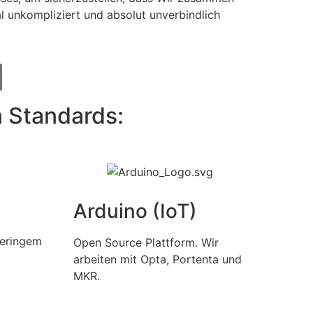
al unkompliziert und absolut unverbindlich
n Standards:
Arduino (IoT)
geringem
Open Source Plattform. Wir
arbeiten mit Opta, Portenta und
MKR.