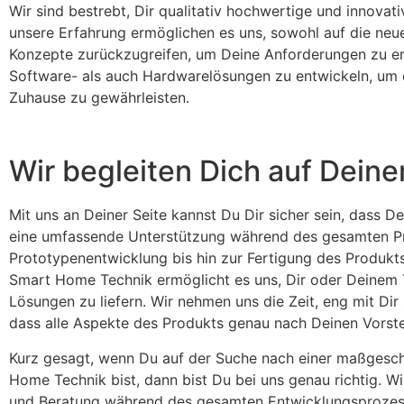
Wir sind bestrebt, Dir qualitativ hochwertige und innovat
unsere Erfahrung ermöglichen es uns, sowohl auf die neu
Konzepte zurückzugreifen, um Deine Anforderungen zu erf
Software- als auch Hardwarelösungen zu entwickeln, um ei
Zuhause zu gewährleisten.
Wir begleiten Dich auf Dein
Mit uns an Deiner Seite kannst Du Dir sicher sein, dass De
eine umfassende Unterstützung während des gesamten Pro
Prototypenentwicklung bis hin zur Fertigung des Produkt
Smart Home Technik ermöglicht es uns, Dir oder Deinem 
Lösungen zu liefern. Wir nehmen uns die Zeit, eng mit Di
dass alle Aspekte des Produkts genau nach Deinen Vorstel
Kurz gesagt, wenn Du auf der Suche nach einer maßgesc
Home Technik bist, dann bist Du bei uns genau richtig. W
und Beratung während des gesamten Entwicklungsprozess