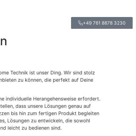
+49 761 8878 3230
en
e Technik ist unser Ding. Wir sind stolz
anbieten zu können, die perfekt auf Deine
ine individuelle Herangehensweise erfordert.
tellen, dass unsere Lösungen genau auf
zen bis hin zum fertigen Produkt begleiten
 es, Lösungen zu entwickeln, die sowohl
nd leicht zu bedienen sind.