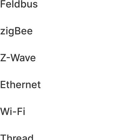
Feldbus
zigBee
Z-Wave
Ethernet
Wi-Fi
Thread