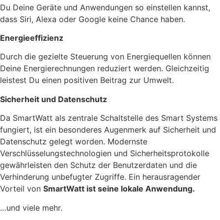
Du Deine Geräte und Anwendungen so einstellen kannst,
dass Siri, Alexa oder Google keine Chance haben.
Energieeffizienz
Durch die gezielte Steuerung von Energiequellen können
Deine Energierechnungen reduziert werden. Gleichzeitig
leistest Du einen positiven Beitrag zur Umwelt.
Sicherheit und Datenschutz
Da SmartWatt als zentrale Schaltstelle des Smart Systems
fungiert, ist ein besonderes Augenmerk auf Sicherheit und
Datenschutz gelegt worden. Modernste
Verschlüsselungstechnologien und Sicherheitsprotokolle
gewährleisten den Schutz der Benutzerdaten und die
Verhinderung unbefugter Zugriffe. Ein herausragender
Vorteil von
SmartWatt ist seine lokale Anwendung.
…und viele mehr.