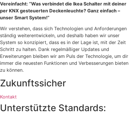
Vereinfacht: “Was verbindet die Ikea Schalter mit deiner
per KNX gesteuerten Deckenleuchte? Ganz einfach –
unser Smart System!”
Wir verstehen, dass sich Technologien und Anforderungen
ständig weiterentwickeln, und deshalb haben wir unser
System so konzipiert, dass es in der Lage ist, mit der Zeit
Schritt zu halten. Dank regelmäßiger Updates und
Erweiterungen bleiben wir am Puls der Technologie, um dir
immer die neuesten Funktionen und Verbesserungen bieten
zu können.
Zukunftssicher
Kontakt
Unterstützte Standards: