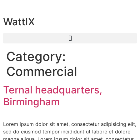
WattIX
Category:
Commercial
Ternal headquarters,
Birmingham
Lorem ipsum dolor sit amet, consectetur adipisicing elit,
sed do eiusmod tempor incididunt ut labore et dolore
magna aliqua. Lorem ipsum dolor sit amet, consectetur