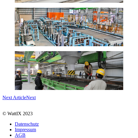
Next Article
Next
© WattIX 2023
Datenschutz
Impressum
AGB